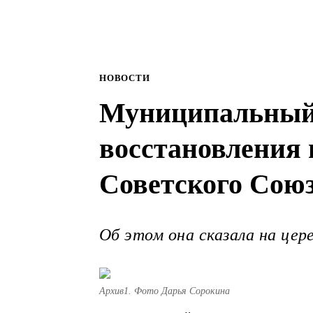
НОВОСТИ
Муниципальный 
восстановления 
Советского Сою
Об этом она сказала на це
Архив1. Фото Дарья Сорокина