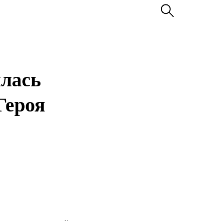
лась
Героя