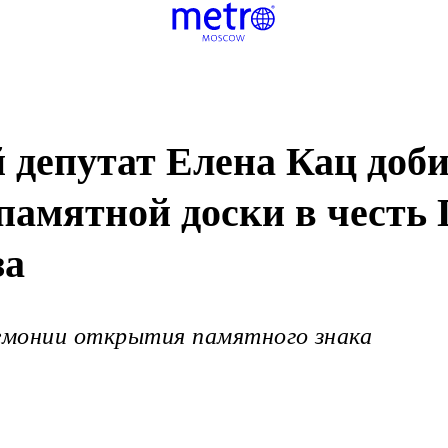
депутат Елена Кац доби
памятной доски в честь 
за
ремонии открытия памятного знака