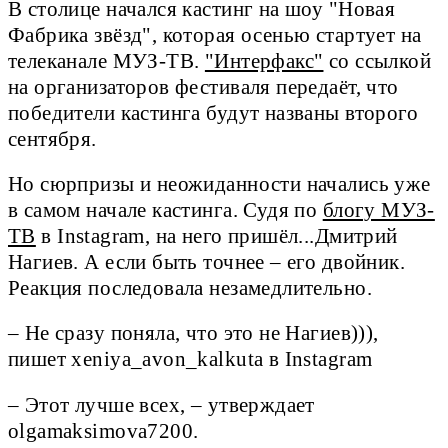
В столице начался кастинг на шоу "Новая
Фабрика звёзд", которая осенью стартует на
телеканале МУЗ-ТВ.
"Интерфакс"
со ссылкой
на организаторов фестиваля передаёт, что
победители кастинга будут названы второго
сентября.
Но сюрпризы и неожиданности начались уже
в самом начале кастинга. Судя по
блогу МУЗ-
ТВ
в Instagram, на него пришёл...Дмитрий
Нагиев. А если быть точнее – его двойник.
Реакция последовала незамедлительно.
– Не сразу поняла, что это не Нагиев))),
пишет xeniya_avon_kalkuta в Instagram
– Этот лучше всех, – утверждает
olgamaksimova7200.