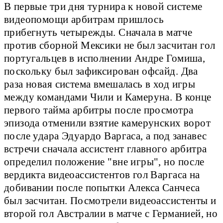
В первые три дня турнира к новой системе
видеопомощи арбитрам пришлось
прибегнуть четырежды. Сначала в матче
против сборной Мексики не был засчитан гол
португальцев в исполнении Андре Гомиша,
поскольку был зафиксирован офсайд. Два
раза новая система вмешалась в ход игры
между командами Чили и Камеруна. В конце
первого тайма арбитры после просмотра
эпизода отменили взятие камерунских ворот
после удара Эдуардо Варгаса, а под занавес
встречи сначала ассистент главного арбитра
определил положение "вне игры", но после
вердикта видеоассистентов гол Варгаса на
добивании после попытки Алекса Санчеса
был засчитан. Посмотрели видеоассистенты и
второй гол Австралии в матче с Германией, но