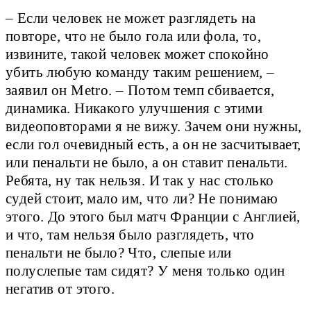
– Если человек не может разглядеть на
повторе, что не было гола или фола, то,
извините, такой человек может спокойно
убить любую команду таким решением, –
заявил он Metro. – Потом темп сбивается,
динамика. Никакого улучшения с этими
видеоповторами я не вижу. Зачем они нужны,
если гол очевидный есть, а он не засчитывает,
или пенальти не было, а он ставит пенальти.
Ребята, ну так нельзя. И так у нас столько
судей стоит, мало им, что ли? Не понимаю
этого. До этого был матч Франции с Англией,
и что, там нельзя было разглядеть, что
пенальти не было? Что, слепые или
полуслепые там сидят? У меня только один
негатив от этого.