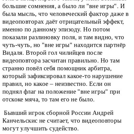
большие сомнения, а было ли "вне игры". И
была мысль, что человеческий фактор даже в
видеоповторах даёт отрицательный эффект,
именно по данному эпизоду. Но потом
показали разлиновку поля, и там видно, что
чуть-чуть, но "вне игры" находится партнёр
Видаля. Второй гол чилийцев после
видеоповтора засчитан правильно. Но там
странно повёл себя помощник арбитра,
который зафиксировал какое-то нарушение
правил, но какое – неизвестно. Если он
поднял флаг на положение "вне игры" при
отскоке мяча, то там его не было.
Бывший игрок сборной России Андрей
Канчельскис не считает, что видеоповторы
могут улучшить судейство.