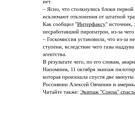
нет.
– Ясно, что столкнулись блоки первой
исключают отклонения от штатной тра
Как сообщил "
Интерфаксу
" источник,
несработавший пиропатрон, из-за чег
– Госкомиссия установила, что из-за 
ступени, вследствие чего газы наддува
агентства.
В результате чего, по его словам, ава
Напомним, 11 октября экипаж пилотир
которая произошла спустя две минуты 
Россиянин Алексей Овчинин и америка
Читайте также:
Экипаж "Союза" спасла