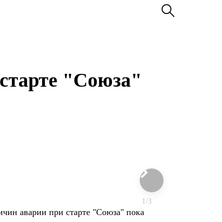
 старте "Союза"
1/3
ичин аварии при старте "Союза" пока