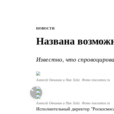
НОВОСТИ
Названа возможн
Известно, что спровоцирова
Алексей Овчинин и Ник Хейг. Фото roscosmos.ru
Алексей Овчинин и Ник Хейг. Фото roscosmos.ru
Исполнительный директор "Роскосмоса"