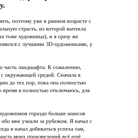
у.
рить, поэтому уже в раннем возрасте с
льную страсть, из которой вытекла
а тоже художница), и я сразу же
акомился с лучшими 3D-художниками, у
то часть ландшафта. К сожалению,
 с окружающей средой. Сначала я
ию до тех пор, пока она полностью
то время я полностью отключаюсь, для
У художников гораздо больше шансов
 обо мне узнали за рубежом. Я начал с
да я начал добиваться успеха там,
часть моих произведений всё ещё