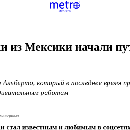
и из Мексики начали пу
м Альберто, который в последнее время п
удивительным работам
 материала
и стал известным и любимым в соцсетях