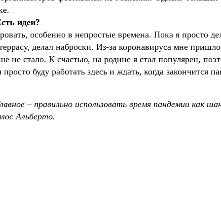
ке.
сть идеи?
ровать, особенно в непростые времена. Пока я просто де
террасу, делал наброски. Из-за коронавируса мне пришло
ьше не стало. К счастью, на родине я стал популярен, поэ
 просто буду работать здесь и ждать, когда закончится п
авное – правильно использовать время пандемии как шан
лос Альберто.