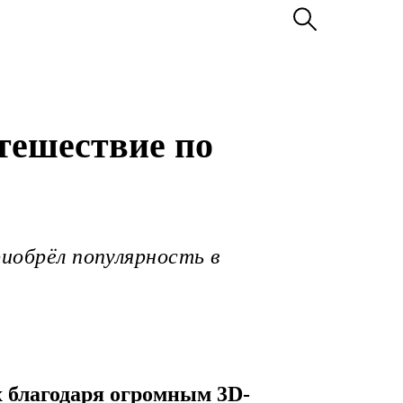
тешествие по
риобрёл популярность в
 благодаря огромным 3D-