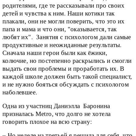
родителями, где те рассказывали про своих
детей и чувства к ним. Наши котики так
плакали, они не могли поверить, что это их
папа и мама и что они, "оказывается, так
любят их". Занятия с психологом дали самые
продуктивные и неожиданные результаты.
Сначала наши герои были как ёжики,
колючие, но постепенно раскрылись и смогли
выдать свои проблемы и проработать их. В
каждой школе должен быть такой специалист,
и не нужно бояться обсуждать с психологом
наболевшее.
Одна из участниц Даниэлла Баронина
призналась Metro, что долго не хотела
говорить плохое на всю страну:
– Но неделе на третьей я решила для себя, что