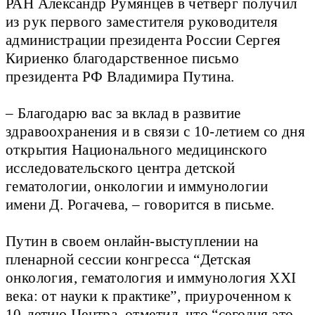
РАН Александр Румянцев в четверг получил
из рук первого заместителя руководителя
администрации президента России Сергея
Кириенко благодарственное письмо
президента РФ Владимира Путина.
– Благодарю вас за вклад в развитие
здравоохранения и в связи с 10-летием со дня
открытия Национального медицинского
исследовательского центра детской
гематологии, онкологии и иммунологии
имени Д. Рогачева, – говорится в письме.
Путин в своем онлайн-выступлении на
пленарной сессии конгресса “Детская
онкология, гематология и иммунология XXI
века: от науки к практике”, приуроченном к
10-летию Центра, отметил, что “сегодня это