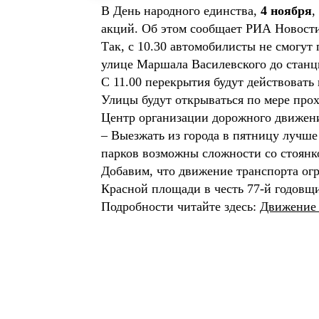
В День народного единства,
4 ноября
,
акций. Об этом сообщает РИА Новости
Так, с 10.30 автомобилисты не смогут
улице Маршала Василевского до станц
С 11.00 перекрытия будут действовать 
Улицы будут открываться по мере про
Центр организации дорожного движен
– Выезжать из города в пятницу лучше 
парков возможны сложности со стоянк
Добавим, что движение транспорта ог
Красной площади в честь 77-й годовщи
Подробности читайте здесь:
Движение 