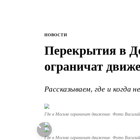
НОВОСТИ
Перекрытия в Де
ограничат движ
Рассказываем, где и когда н
Где в Москве ограничат движение. Фото Василий
Где в Москве ограничат движение. Фото Василий