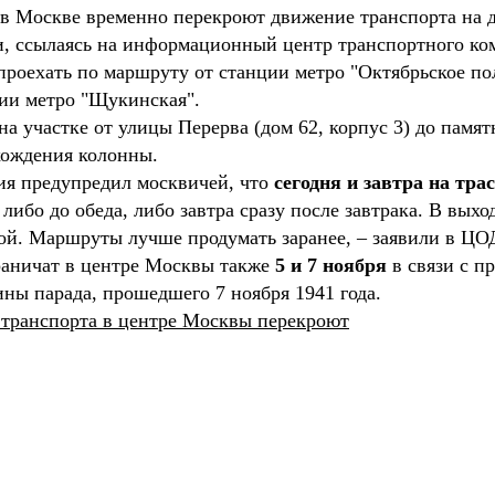
 в Москве временно перекроют движение транспорта на д
, ссылаясь на информационный центр транспортного ко
 проехать по маршруту от станции метро "Октябрьское п
ии метро "Щукинская".
на участке от улицы Перерва (дом 62, корпус 3) до памя
хождения колонны.
ия предупредил москвичей, что
сегодня и завтра на трас
либо до обеда, либо завтра сразу после завтрака. В выхо
ой. Маршруты лучше продумать заранее, – заявили в ЦО
раничат в центре Москвы также
5 и 7 ноября
в связи с п
ны парада, прошедшего 7 ноября 1941 года.
транспорта в центре Москвы перекроют