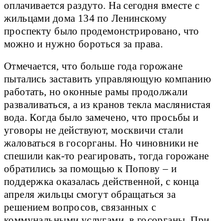
оплачивается раздуто. На сегодня вместе с
жильцами дома 134 по Ленинскому
проспекту было продемонстрировано, что
можно и нужно бороться за права.
Отмечается, что больше года горожане
пытались заставить управляющую компанию
работать, но оконные рамы продолжали
разваливаться, а из кранов текла маслянистая
вода. Когда было замечено, что просьбы и
уговоры не действуют, москвичи стали
жаловаться в госорганы. Но чиновники не
спешили как-то реагировать, тогда горожане
обратились за помощью к Попову – и
поддержка оказалась действенной, с конца
апреля жильцы смогут обращаться за
решением вопросов, связанных с
коммунальными услугами, в госорганы. При