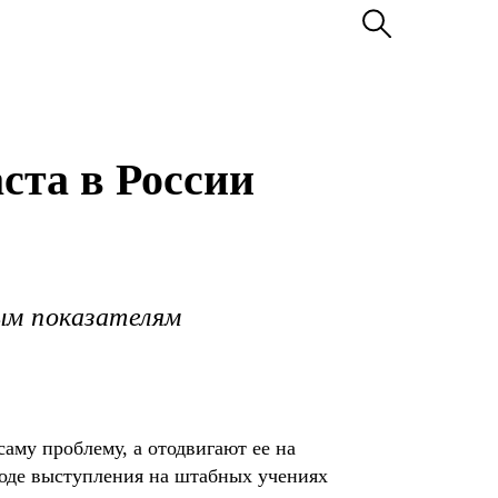
ста в России
ым показателям
аму проблему, а отодвигают ее на
ходе выступления на штабных учениях