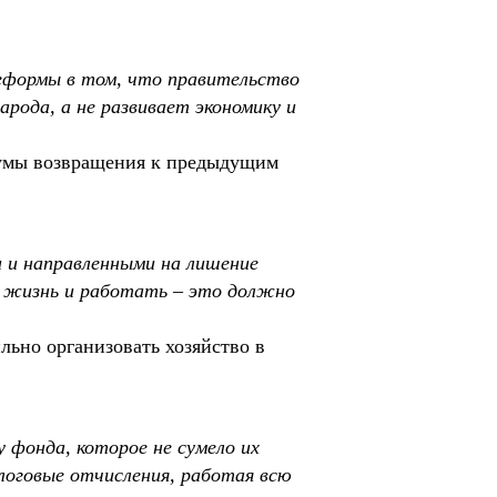
реформы в том, что правительство
рода, а не развивает экономику и
Думы возвращения к предыдущим
 и направленными на лишение
ю жизнь и работать – это должно
льно организовать хозяйство в
у фонда, которое не сумело их
логовые отчисления, работая всю