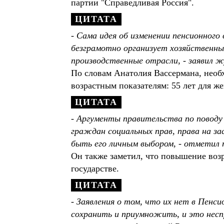
партии "Справедливая Россия".
- Сама идея об изменении пенсионного
безграмотно организует хозяйственны
производственные отрасли, - заявил 
По словам Анатолия Вассермана, необ
возрастным показателям: 55 лет для 
- Аргументы правительства по поводу
граждан социальных прав, права на з
быть его личным выбором, - отметил 
Он также заметил, что повышение возр
государстве.
- Заявления о том, что их нет в Пенси
сохранить и приумножить, и это несп