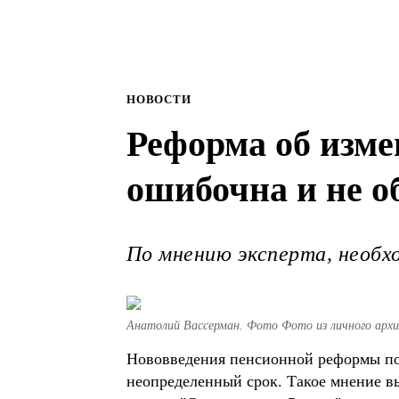
НОВОСТИ
Реформа об изме
ошибочна и не о
По мнению эксперта, необх
Анатолий Вассерман. Фото Фото из личного архи
Нововведения пенсионной реформы по 
неопределенный срок. Такое мнение в