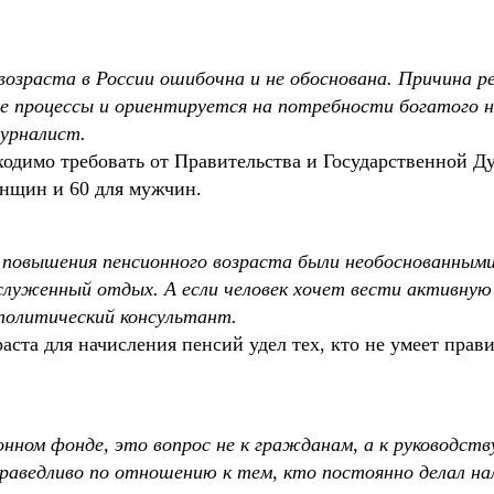
 возраста в России ошибочна и не обоснована. Причина 
е процессы и ориентируется на потребности богатого на
журналист.
ходимо требовать от Правительства и Государственной 
женщин и 60 для мужчин.
 повышения пенсионного возраста были необоснованными
аслуженный отдых. А если человек хочет вести активну
политический консультант.
аста для начисления пенсий удел тех, кто не умеет прави
онном фонде, это вопрос не к гражданам, а к руководств
раведливо по отношению к тем, кто постоянно делал на