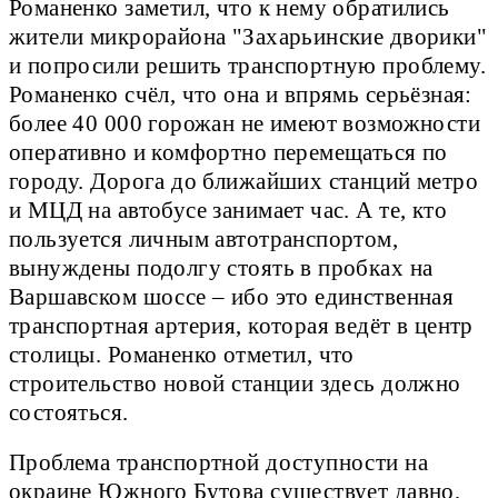
Романенко заметил, что к нему обратились
жители микрорайона "Захарьинские дворики"
и попросили решить транспортную проблему.
Романенко счёл, что она и впрямь серьёзная:
более 40 000 горожан не имеют возможности
оперативно и комфортно перемещаться по
городу. Дорога до ближайших станций метро
и МЦД на автобусе занимает час. А те, кто
пользуется личным автотранспортом,
вынуждены подолгу стоять в пробках на
Варшавском шоссе – ибо это единственная
транспортная артерия, которая ведёт в центр
столицы. Романенко отметил, что
строительство новой станции здесь должно
состояться.
Проблема транспортной доступности на
окраине Южного Бутова существует давно,