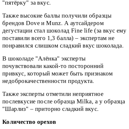
"пятёрку" за вкус.
Также высокие баллы получили образцы
брендов Dove и Munz. А аутсайдером
дегустации стал шоколад Fine life (за вкус ему
поставили всего 1,3 балла) – экспертам не
понравился слишком сладкий вкус шоколада.
В шоколаде "Алёнка" эксперты
почувствовали какой-то посторонний
привкус, который может быть признаком
недоброкачественности продукта.
Также эксперты отметили неприятное
послевкусие после образца Milka, а у образца
"Шарлиз" – приторно сладкий вкус.
Количество орехов