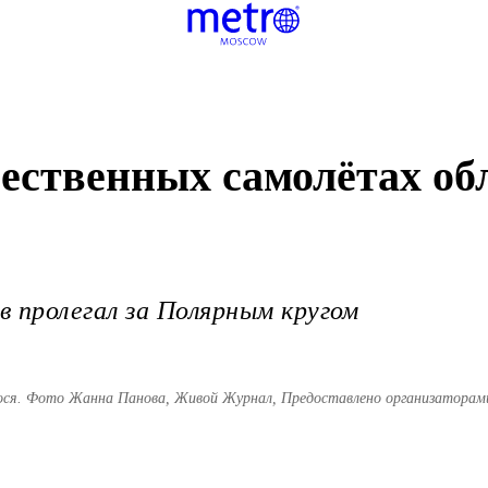
чественных самолётах об
пролегал за Полярным кругом
ося. Фото Жанна Панова, Живой Журнал, Предоставлено организаторам