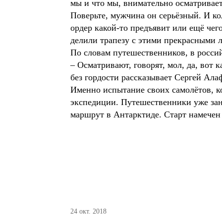
мы и что мы, внимательно осматривает
Поверьте, мужчина он серьёзный. И ко
ордер какой-то предъявит или ещё чего
делили трапезу с этими прекрасными 
По словам путешественников, в росси
– Осматривают, говорят, мол, да, вот
без гордости рассказывает Сергей Ала
Именно испытание своих самолётов, к
экспедиции. Путешественники уже зан
маршрут в Антарктиде. Старт намечен 
24 окт. 2018