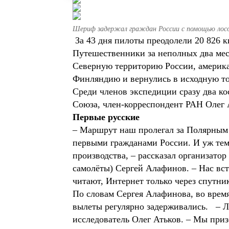
Шериф задержал граждан России с помощью лос
За 43 дня пилоты преодолели 20 826 к
Путешественники за неполных два меся
Северную территорию России, америка
Финляндию и вернулись в исходную то
Среди членов экспедиции сразу два ко
Союза, член-корреспондент РАН Олег 
Первые русские
– Маршрут наш пролегал за Полярным к
первыми гражданами России. И уж тем
производства, – рассказал организато
самолёты) Сергей Алафинов. – Нас вст
читают, Интернет только через спутни
По словам Сергея Алафинова, во врем
вылеты регулярно задерживались. – Л
исследователь Олег Атьков. – Мы приз