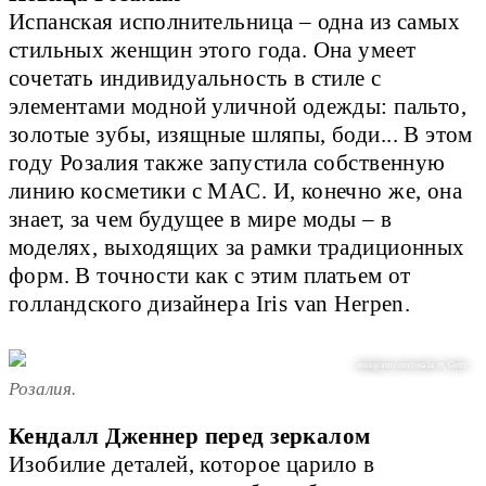
Испанская исполнительница – одна из самых
стильных женщин этого года. Она умеет
сочетать индивидуальность в стиле с
элементами модной уличной одежды: пальто,
золотые зубы, изящные шляпы, боди... В этом
году Розалия также запустила собственную
линию косметики с MAC. И, конечно же, она
знает, за чем будущее в мире моды – в
моделях, выходящих за рамки традиционных
форм. В точности как с этим платьем от
голландского дизайнера Iris van Herpen.
instagram.com/rosalia.vt, Getty
Розалия.
Кендалл Дженнер перед зеркалом
Изобилие деталей, которое царило в