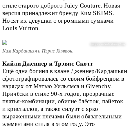
стиле старого доброго Juicy Couture. Новая
версия принадлежит бренду Ким SKIMS.
Носят их девушки с огромными сумками
Louis Vuitton.
instagram.com/kimkardashian, Getty
Ким Кардашьян и Пэрис Хилтон.
Кайли Дженнер и Трэвис Скотт
Ещё одна богиня в клане Дженнер/Кардашьян
сфотографировалась со своим бойфрендом в
нарядах от Мэтью Уильямса и Givenchy.
Причёски в стиле 90-х годов, прозрачные
платья-комбинации, обилие блёсток, пайеток
и кристаллов, а также силуэт с ярко
выраженными плечами были обязательными
элементами стиля в этом году. Это