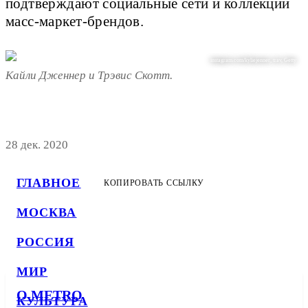
подтверждают социальные сети и коллекции
масс-маркет-брендов.
instagram.com/kyliejenner, trav, Getty
Кайли Дженнер и Трэвис Скотт.
28 дек. 2020
ГЛАВНОЕ
КОПИРОВАТЬ ССЫЛКУ
МОСКВА
РОССИЯ
МИР
О METRO
КУЛЬТУРА