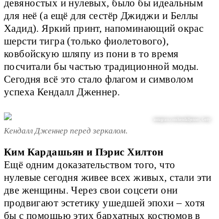
девяностых и нулевых, было бы идеальным
для неё (а ещё для сестёр Джиджи и Беллы
Хадид). Яркий принт, напоминающий окрас
шерсти тигра (только фиолетового),
ковбойскую шляпу из пони в то время
посчитали бы частью традиционной моды.
Сегодня всё это стало флагом и символом
успеха Кендалл Дженнер.
instagram.com/kendalljenner, Getty
Кендалл Дженнер перед зеркалом.
Ким Кардашьян и Пэрис Хилтон
Ещё одним доказательством того, что
нулевые сегодня живее всех живых, стали эти
две женщины. Через свои соцсети они
продвигают эстетику ушедшей эпохи – хотя
бы с помощью этих бархатных костюмов в