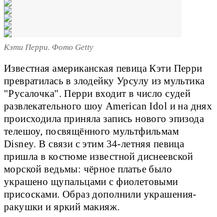
Кэти Перри. Фото Getty
Известная американская певица Кэти Перри
превратилась в злодейку Урсулу из мультика
"Русалочка". Перри входит в число судей
развлекательного шоу American Idol и на днях
происходила приняла запись нового эпизода
телешоу, посвящённого мультфильмам
Disney. В связи с этим 34-летняя певица
пришла в костюме известной диснеевской
морской ведьмы: чёрное платье было
украшено щупальцами с фиолетовыми
присосками. Образ дополнили украшения-
ракушки и яркий макияж.