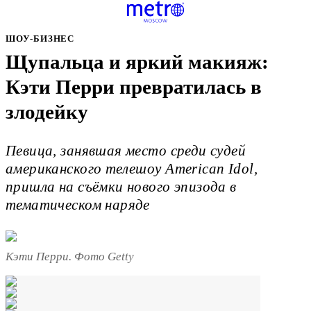
ШОУ-БИЗНЕС
Щупальца и яркий макияж:
Кэти Перри превратилась в
злодейку
Певица, занявшая место среди судей
американского телешоу American Idol,
пришла на съёмки нового эпизода в
тематическом наряде
Кэти Перри. Фото Getty