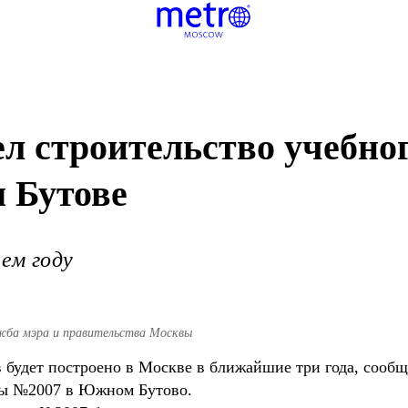
л строительство учебно
 Бутове
ем году
жба мэра и правительства Москвы
в будет построено в Москве в ближайшие три года, сооб
олы №2007 в Южном Бутово.