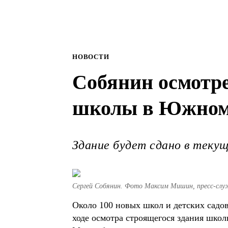
НОВОСТИ
Собянин осмотре
школы в Южном
Здание будет сдано в текущ
Сергей Собянин. Фото Максим Мишин, пресс-слу
Около 100 новых школ и детских садо
ходе осмотра строящегося здания шк