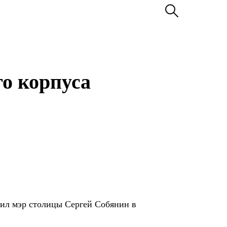
го корпуса
щил мэр столицы Сергей Собянин в