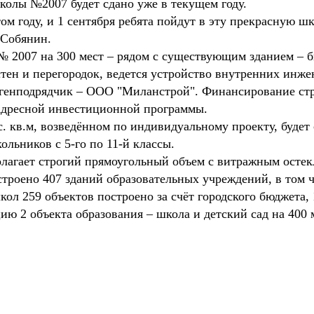
колы №2007 будет сдано уже в текущем году.
этом году, и 1 сентября ребята пойдут в эту прекрасную
 Собянин.
 2007 на 300 мест – рядом с существующим зданием – бы
тен и перегородок, ведется устройство внутренних инж
енподрядчик – ООО "Миланстрой". Финансирование стро
Адресной инвестиционной программы.
. кв.м, возведённом по индивидуальному проекту, будет
ольников с 5-го по 11-й классы.
лагает строгий прямоугольный объем с витражным остек
строено 407 зданий образовательных учреждений, в том ч
ол 259 объектов построено за счёт городского бюджета, 1
цию 2 объекта образования – школа и детский сад на 400