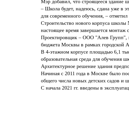
Мэр добавил, что строящееся здание ш
– Школа будет, надеюсь, сдана уже в 
для современного обучения, – отметил
Строительство нового корпуса школы №
настоящее время завершается монтаж с
Проектировщик – ООО "Алев Групп", г
бюджета Москвы в рамках городской 
В 4-этажном корпусе площадью 6,1 тыс
образовательная среда для обучения шк
Архитектурное решение здания предпо
Начиная с 2011 года в Москве было по
общего числа новых детских садов и шк
С начала 2021 гг. введены в эксплуата