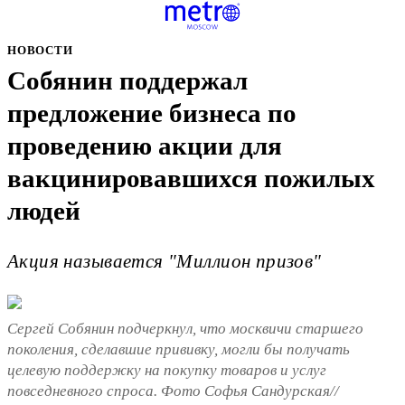
НОВОСТИ
Собянин поддержал
предложение бизнеса по
проведению акции для
вакцинировавшихся пожилых
людей
Акция называется "Миллион призов"
Сергей Собянин подчеркнул, что москвичи старшего
поколения, сделавшие прививку, могли бы получать
целевую поддержку на покупку товаров и услуг
повседневного спроса. Фото Софья Сандурская//