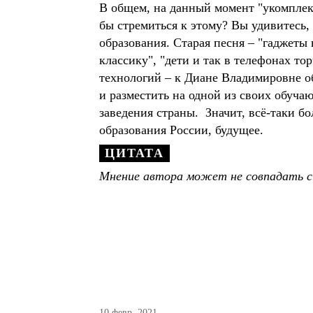
В общем, на данный момент "укомплект
бы стремиться к этому? Вы удивитесь,
образования. Старая песня – "гаджеты
классику", "дети и так в телефонах т
технологий – к Диане Владимировне о
и разместить на одной из своих обуча
заведения страны. Значит, всё-таки б
образования России, будущее.
Мнение автора может не совпадать с
10 февр. 2021