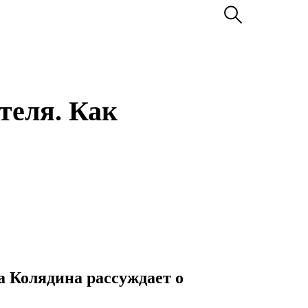
теля. Как
а Колядина рассуждает о