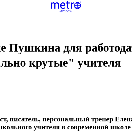
е Пушкина для работода
ально крутые" учителя
ст, писатель, персональный тренер Елен
школьного учителя в современной школе