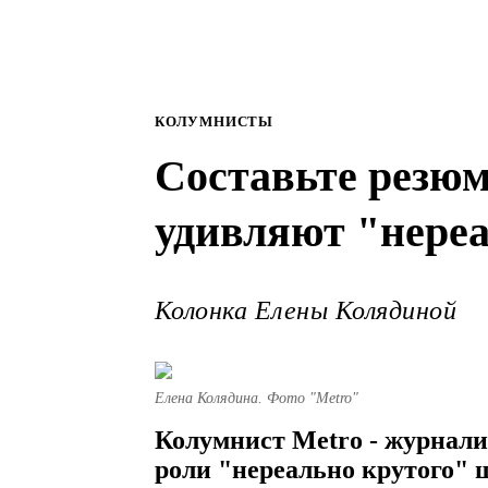
КОЛУМНИСТЫ
Составьте резюм
удивляют "нере
Колонка Елены Колядиной
Елена Колядина. Фото "Metro"
Колумнист Metro - журнали
роли "нереально крутого" 