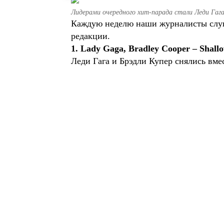
Лидерами очередного хит-парада стали Леди Гаг
Каждую неделю наши журналисты слуш
редакции.
1. Lady Gaga, Bradley Cooper – Shall
Леди Гага и Брэдли Купер снялись вмес