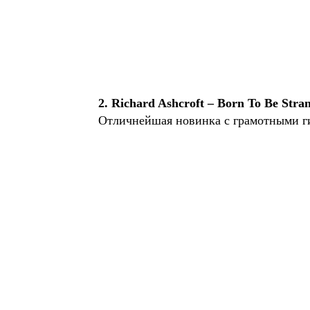
2. Richard Ashcroft – Born To Be Stra
Отличнейшая новинка с грамотными 