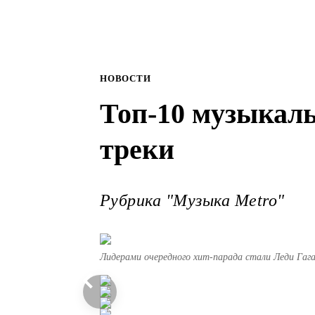
НОВОСТИ
Топ-10 музыкал
треки
Рубрика "Музыка Metro"
Лидерами очередного хит-парада стали Леди Гаг