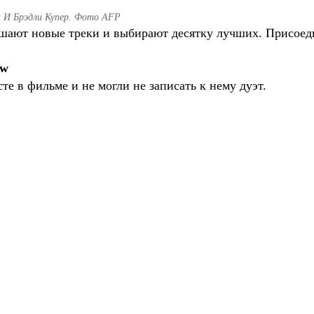
а И Брэдли Купер. Фото AFP
ают новые треки и выбирают десятку лучших. Присоеди
ow
те в фильме и не могли не записать к нему дуэт.