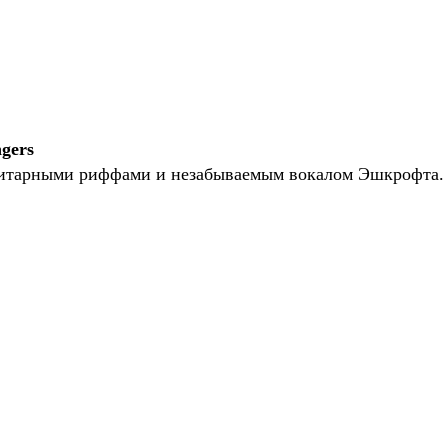
ngers
гитарными риффами и незабываемым вокалом Эшкрофта.