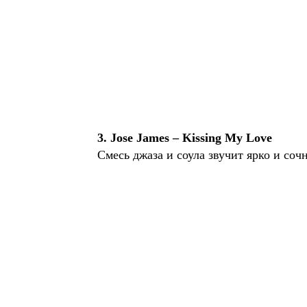
3. Jose James – Kissing My Love
Смесь джаза и соула звучит ярко и сочн