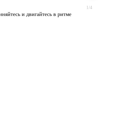
1/4
няйтесь и двигайтесь в ритме