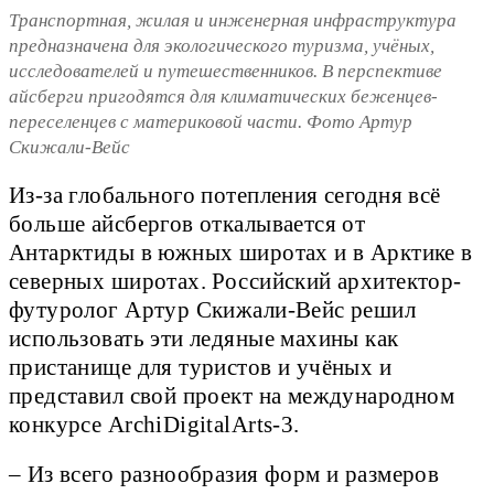
Транспортная, жилая и инженерная инфраструктура
предназначена для экологического туризма, учёных,
исследователей и путешественников. В перспективе
айсберги пригодятся для климатических беженцев-
переселенцев с материковой части. Фото Артур
Скижали-Вейс
Из-за глобального потепления сегодня всё
больше айсбергов откалывается от
Антарктиды в южных широтах и в Арктике в
северных широтах. Российский архитектор-
футуролог Артур Скижали-Вейс решил
использовать эти ледяные махины как
пристанище для туристов и учёных и
представил свой проект на международном
конкурсе ArchiDigitalArts-3.
– Из всего разнообразия форм и размеров