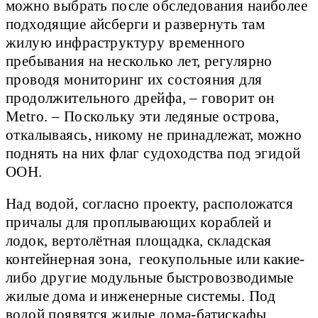
можно выбрать после обследования наиболее
подходящие айсберги и развернуть там
жилую инфраструктуру временного
пребывания на несколько лет, регулярно
проводя мониторинг их состояния для
продолжительного дрейфа, – говорит он
Metro. – Поскольку эти ледяные острова,
откалываясь, никому не принадлежат, можно
поднять на них флаг судоходства под эгидой
ООН.
Над водой, согласно проекту, расположатся
причалы для проплывающих кораблей и
лодок, вертолётная площадка, складская
контейнерная зона, геокупольные или какие-
либо другие модульные быстровозводимые
жилые дома и инженерные системы. Под
водой появятся жилые дома-батискафы,