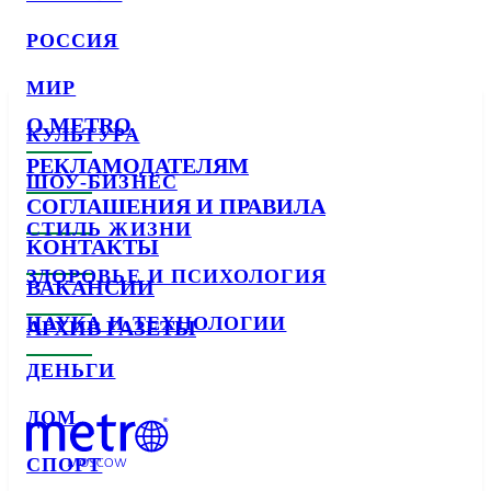
РОССИЯ
МИР
О METRO
КУЛЬТУРА
РЕКЛАМОДАТЕЛЯМ
ШОУ-БИЗНЕС
СОГЛАШЕНИЯ И ПРАВИЛА
СТИЛЬ ЖИЗНИ
КОНТАКТЫ
ЗДОРОВЬЕ И ПСИХОЛОГИЯ
ВАКАНСИИ
НАУКА И ТЕХНОЛОГИИ
АРХИВ ГАЗЕТЫ
ДЕНЬГИ
ДОМ
СПОРТ