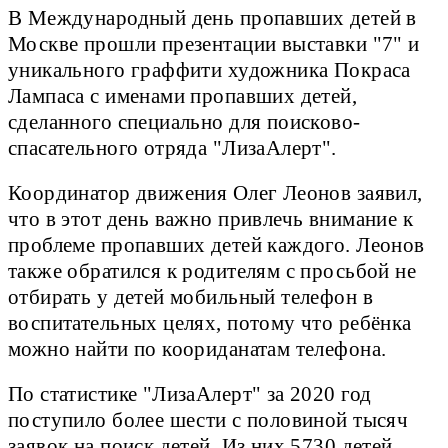
В Международный день пропавших детей в
Москве прошли презентации выставки "7" и
уникального граффити художника Покраса
Лампаса с именами пропавших детей,
сделанного специально для поисково-
спасательного отряда "ЛизаАлерт".
Координатор движения Олег Леонов заявил,
что в этот день важно привлечь внимание к
проблеме пропавших детей каждого. Леонов
также обратился к родителям с просьбой не
отбирать у детей мобильный телефон в
воспитательных целях, потому что ребёнка
можно найти по коориданатам телефона.
По статистике "ЛизаАлерт" за 2020 год
поступило более шести с половиной тысяч
заявок на поиск детей. Из них 5730 детей