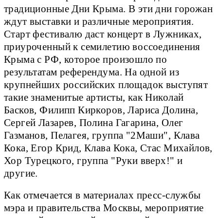
традиционные Дни Крыма. В эти дни горожан
ждут выставки и различные мероприятия.
Старт фестивалю даст концерт в Лужниках,
приуроченный к семилетию воссоединения
Крыма с РФ, которое произошло по
результатам референдума. На одной из
крупнейших российских площадок выступят
такие знаменитые артисты, как Николай
Басков, Филипп Киркоров, Лариса Долина,
Сергей Лазарев, Полина Гагарина, Олег
Газманов, Пелагея, группа "2Маши", Клава
Кока, Егор Крид, Клава Кока, Стас Михайлов,
Хор Турецкого, группа "Руки вверх!" и
другие.
Как отмечается в материалах пресс-службы
мэра и правительства Москвы, мероприятие