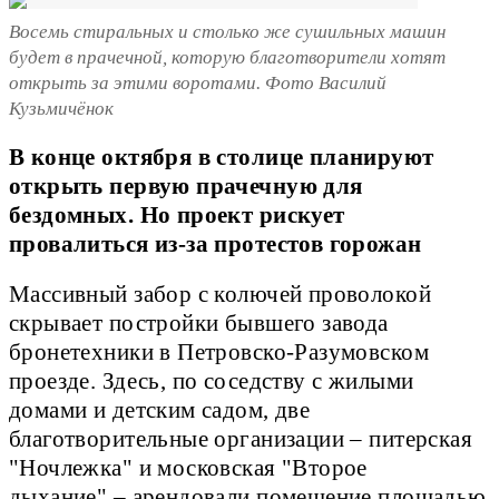
Восемь стиральных и столько же сушильных машин
будет в прачечной, которую благотворители хотят
открыть за этими воротами. Фото Василий
Кузьмичёнок
В конце октября в столице планируют
открыть первую прачечную для
бездомных. Но проект рискует
провалиться из-за протестов горожан
Массивный забор с колючей проволокой
скрывает постройки бывшего завода
бронетехники в Петровско-Разумовском
проезде. Здесь, по соседству с жилыми
домами и детским садом, две
благотворительные организации – питерская
"Ночлежка" и московская "Второе
дыхание" – арендовали помещение площадью