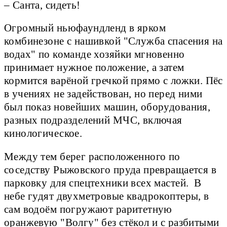
– Санта, сидеть!
Огромный ньюфаундленд в ярком
комбинезоне с нашивкой "Служба спасения на
водах" по команде хозяйки мгновенно
принимает нужное положение, а затем
кормится варёной гречкой прямо с ложки. Пёс
в учениях не задействован, но перед ними
был показ новейших машин, оборудования,
разных подразделений МЧС, включая
кинологическое.
Между тем берег расположенного по
соседству Рыжовского пруда превращается в
парковку для спецтехники всех мастей. В
небе гудят двухметровые квадрокоптеры, в
сам водоём погружают раритетную
оранжевую "Волгу" без стёкол и с разбитыми