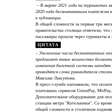
– В марте 2021 года на турникетах м
2020 года бесконтактным платежом на
в публикации.
В общей сложности за первые три месяц
правительства столицы отметили, что 
пассажиры прошли через турникеты в м
– Увеличение числа бесконтактных опл
предлагает такое количество бескон
изменения билетной системы находят 
приводятся слова руководителя стол
Максима Ликсутова.
В пресс-службе напомнили, что оплати
платежных сервисов UnionPay, MirPay, 
Дополнительное оборудование для опла
станции метро "Котельники". Со време
общей сложности в столичном подземке