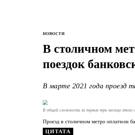
НОВОСТИ
В столичном мет
поездок банков
В марте 2021 года проезд т
В общей сложности за первые три месяца этого г
Проезд в столичном метро оплатили ба