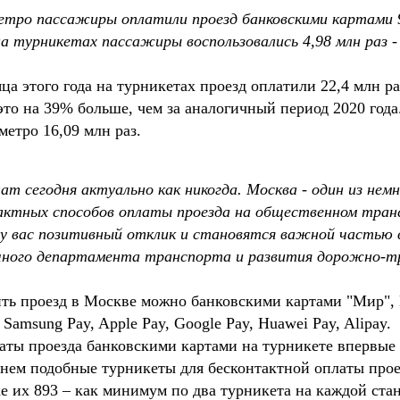
етро пассажиры оплатили проезд банковскими картами 9,
 турникетах пассажиры воспользовались 4,98 млн раз - 
а этого года на турникетах проезд оплатили 22,4 млн ра
это на 39% больше, чем за аналогичный период 2020 года
етро 16,09 млн раз.
ат сегодня актуально как никогда. Москва - один из немн
тактных способов оплаты проезда на общественном тра
у вас позитивный отклик и становятся важной частью 
ичного департамента транспорта и развития дорожно-
ть проезд в Москве можно банковскими картами "Мир", 
Samsung Pay, Apple Pay, Google Pay, Huawei Pay, Alipay.
ты проезда банковскими картами на турникете впервые п
нем подобные турникеты для бесконтактной оплаты проез
 их 893 – как минимум по два турникета на каждой ста