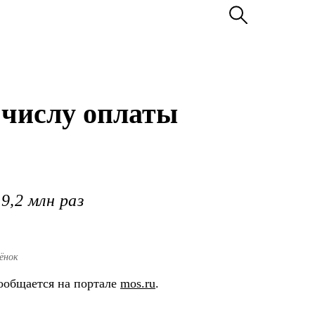
 числу оплаты
9,2 млн раз
ёнок
сообщается на портале
mos.ru
.