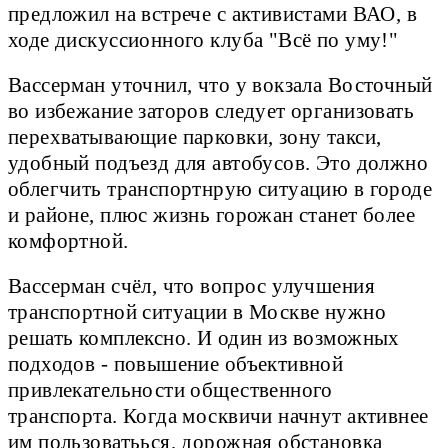
предложил на встрече с активистами ВАО, в
ходе дискуссионного клуба "Всё по уму!"
Вассерман уточнил, что у вокзала Восточный
во избежание заторов следует организовать
перехватывающие парковки, зону такси,
удобный подъезд для автобусов. Это должно
облегчить транспортнрую ситуацию в городе
и районе, плюс жизнь горожан станет более
комфортной.
Вассерман счёл, что вопрос улучшения
транспортной ситуации в Москве нужно
решать комплексно. И один из возможных
подходов - повышение объективной
привлекательности общественного
транспорта. Когда москвичи начнут активнее
им пользоватьься, дорожная обстановка