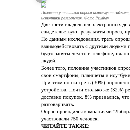
Половина участников опроса используют гаджет,
источники развлечения. Фото Pixabay
Две трети владельцев электронных дев
свидетельствуют результаты опроса, п
По данным исследования, треть опроше
взаимодействовать с другими людьми 
будто заняты чем-то в телефоне, план
людей.
Более того, половина участников опро
свои смартфоны, планшеты и ноутбуки
При этом почти треть (30%) опрошенны
устройства. Почти столько же (32%) р
доставки покупок. 8% признались, что 
разговаривать.
Опрос проводился компаниями "Лаборат
участвовали 750 человек.
ЧИТАЙТЕ ТАКЖЕ: