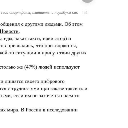
1/4
т свои смартфоны, планшеты и ноутбуки как
ь общения с другими людьми. Об этом
Новости
.
еды, заказ такси, навигатор) и
ов признались, что притворяются,
акой-то ситуации в присутствии других
 столько же (47%) людей используют
ли лишатся своего цифрового
ся с трудностями при заказе такси или
ыми, если им не захочется с кем-то
нах мира. В России в исследовании