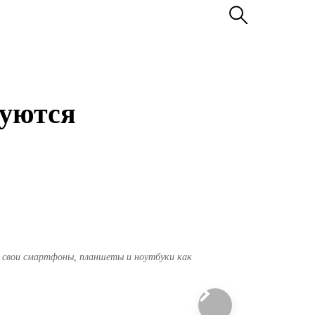
зуются
т свои смартфоны, планшеты и ноутбуки как