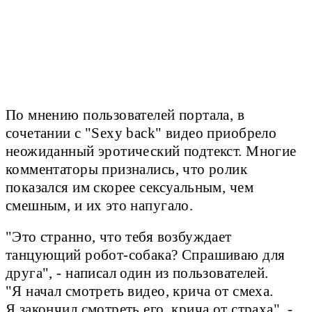
По мнению пользователей портала, в
сочетании с "Sexy back" видео приобрело
неожиданный эротический подтекст. Многие
комментаторы признались, что ролик
показался им скорее сексуальным, чем
смешным, и их это напугало.
"Это странно, что тебя возбуждает
танцующий робот-собака? Спрашиваю для
друга", - написал один из пользователей.
"Я начал смотреть видео, крича от смеха.
Я закончил смотреть его, крича от страха", -