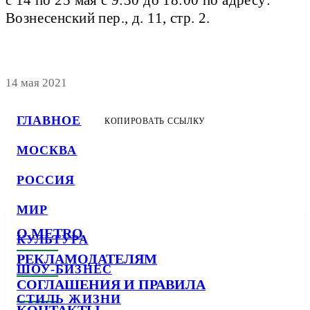
с 14 по 25 мая с 9:30 до 18:00 по адресу:
Вознесенский пер., д. 11, стр. 2.
14 мая 2021
ГЛАВНОЕ
КОПИРОВАТЬ ССЫЛКУ
МОСКВА
РОССИЯ
МИР
О METRO
КУЛЬТУРА
РЕКЛАМОДАТЕЛЯМ
ШОУ-БИЗНЕС
СОГЛАШЕНИЯ И ПРАВИЛА
СТИЛЬ ЖИЗНИ
КОНТАКТЫ