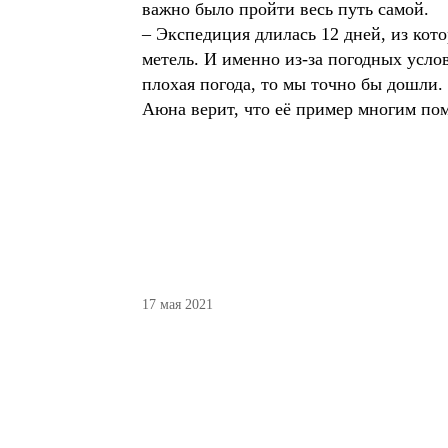
важно было пройти весь путь самой.
– Экспедиция длилась 12 дней, из кото
метель. И именно из-за погодных услов
плохая погода, то мы точно бы дошли.
Аюна верит, что её пример многим по
17 мая 2021