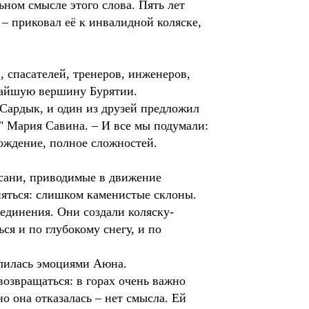
ьном смысле этого слова. Пять лет
 – приковал её к инвалидной коляске,
 спасателей, тренеров, инженеров,
чайшую вершину Бурятии.
Сардык, и один из друзей предложил
" Мария Савина. – И все мы подумали:
хождение, полное сложностей.
 сани, приводимые в движение
няться: слишком каменистые склоны.
единения. Они создали коляску-
ся и по глубокому снегу, и по
делилась эмоциями Аюна.
возвращаться: в горах очень важно
о она отказалась – нет смысла. Ей