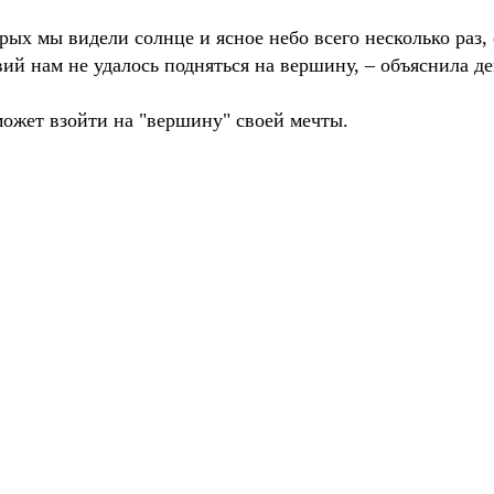
рых мы видели солнце и ясное небо всего несколько раз,
ий нам не удалось подняться на вершину, – объяснила де
может взойти на "вершину" своей мечты.