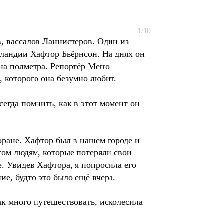
1/10
в, вассалов Ланнистеров. Один из
ландии Хафтор Бьёрнсон. На днях он
на полметра. Репортёр Metro
, которого она безумно любит.
сегда помнить, как в этот момент он
оране. Хафтор был в нашем городе и
отом людям, которые потеряли свои
е. Увидев Хафтора, я попросила его
ие, будто это было ещё вчера.
так много путешествовать, исколесила