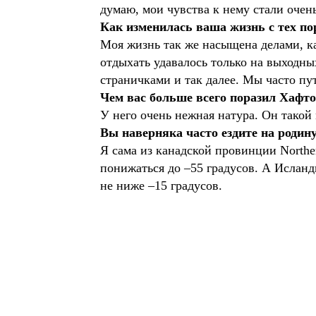
думаю, мои чувства к нему стали очен
Как изменилась ваша жизнь с тех по
Моя жизнь так же насыщена делами, ка
отдыхать удавалось только на выходны
страничками и так далее. Мы часто путе
Чем вас больше всего поразил Хафт
У него очень нежная натура. Он такой 
Вы наверняка часто ездите на родин
Я сама из канадской провинции Norther
понижаться до –55 градусов. А Исланд
не ниже –15 градусов.