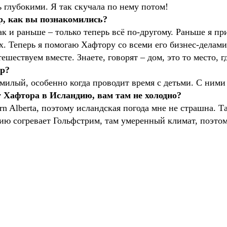
ь глубокими. Я так скучала по нему потом!
р, как вы познакомились?
к и раньше – только теперь всё по-другому. Раньше я при
х. Теперь я помогаю Хафтору со всеми его бизнес-делам
шествуем вместе. Знаете, говорят – дом, это то место, г
ор?
милый, особенно когда проводит время с детьми. С ними 
у Хафтора в Исландию, вам там не холодно?
n Alberta, поэтому исландская погода мне не страшна. Т
ию согревает Гольфстрим, там умеренный климат, поэтом