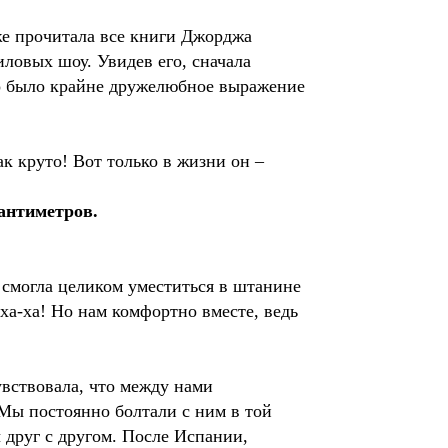
аже прочитала все книги Джорджа
иловых шоу. Увидев его, сначала
его было крайне дружелюбное выражение
ак круто! Вот только в жизни он –
сантиметров.
 смогла целиком уместиться в штанине
 ха-ха! Но нам комфортно вместе, ведь
увствовала, что между нами
 Мы постоянно болтали с ним в той
 друг с другом. После Испании,