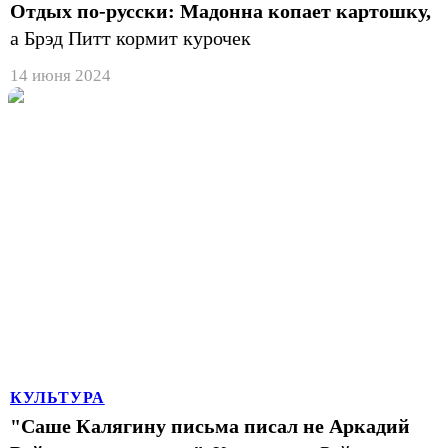
Отдых по-русски: Мадонна копает картошку,
а Брэд Питт кормит курочек
14 июня 2024
КУЛЬТУРА
"Саше Калягину письма писал не Аркадий