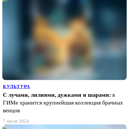
КУЛЬТУРА
С лучами, лилиями, дужками и шарами:
в
ГИМе хранится крупнейшая коллекция брачных
венцов
7 июля 2024