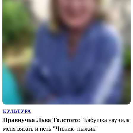
КУЛЬТУРА
Правнучка Льва Толстого:
"Бабушка научила
меня вязать и петь "Чижик- пыжик"