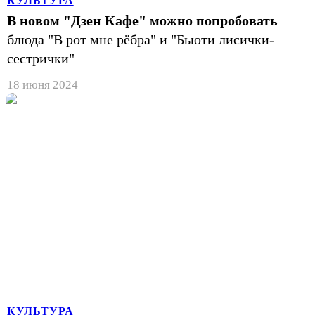
КУЛЬТУРА
В новом "Дзен Кафе" можно попробовать
блюда "В рот мне рёбра" и "Бьюти лисички-
сестрички"
18 июня 2024
КУЛЬТУРА