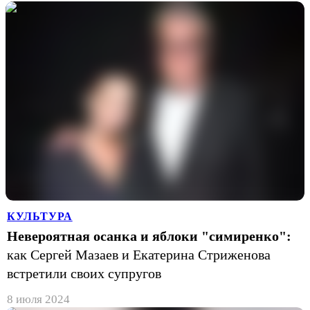
КУЛЬТУРА
Невероятная осанка и яблоки "симиренко":
как Сергей Мазаев и Екатерина Стриженова
встретили своих супругов
8 июля 2024