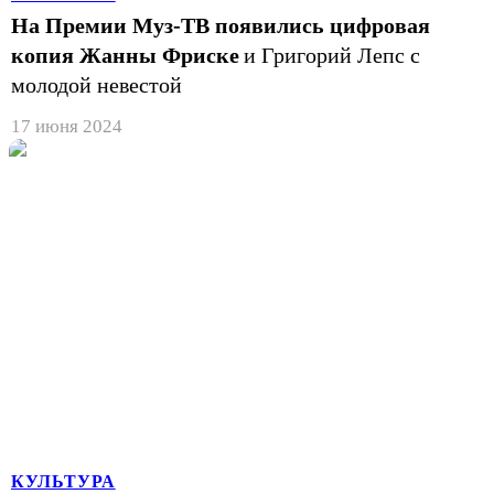
На Премии Муз-ТВ появились цифровая
копия Жанны Фриске
и Григорий Лепс с
молодой невестой
17 июня 2024
КУЛЬТУРА