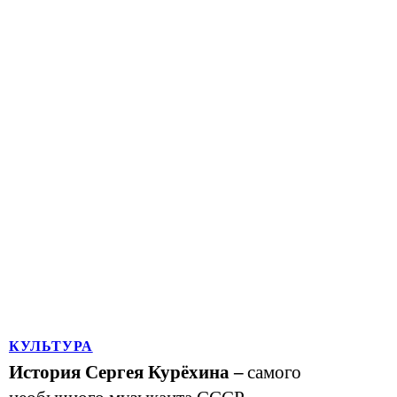
КУЛЬТУРА
История Сергея Курёхина –
самого