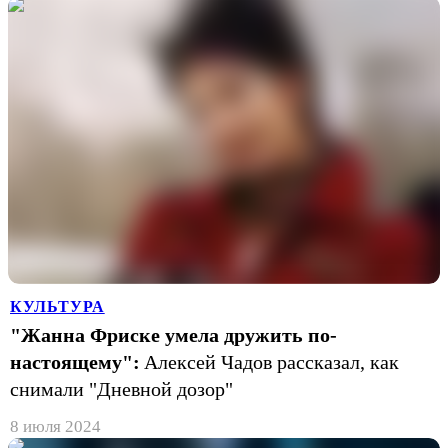
КУЛЬТУРА
"Жанна Фриске умела дружить по-
настоящему":
Алексей Чадов рассказал, как
снимали "Дневной дозор"
8 июля 2024