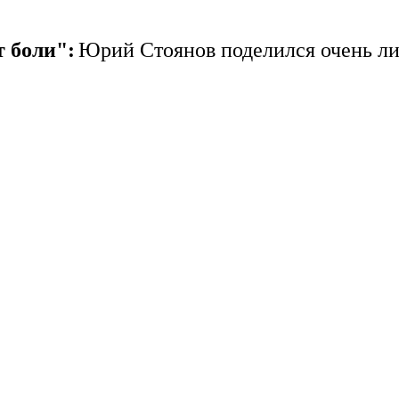
т боли":
Юрий Стоянов поделился очень л