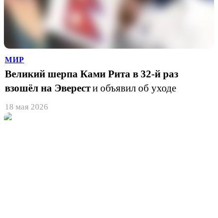
МИР
Великий шерпа Ками Рита в 32-й раз
взошёл на Эверест
и объявил об уходе
18 мая 2026