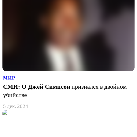
МИР
СМИ: О Джей Симпсон
признался в двойном
убийстве
5 дек. 2024