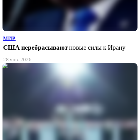
МИР
США перебрасывают
новые силы к Ирану
28 янв. 2026