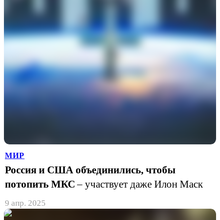
МИР
Россия и США объединились, чтобы
потопить МКС
– участвует даже Илон Маск
9 апр. 2025