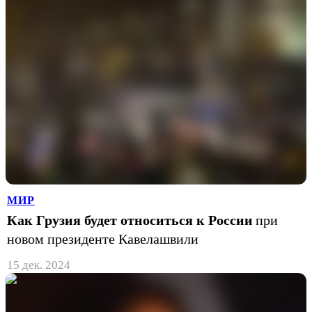
МИР
Как Грузия будет относиться к России
при
новом президенте Кавелашвили
15 дек. 2024