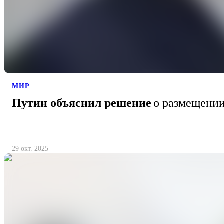
МИР
Путин объяснил решение
о размещении
29 окт. 2025