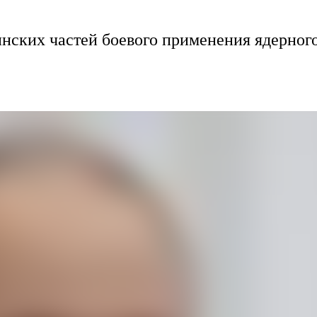
инских частей боевого применения ядерног