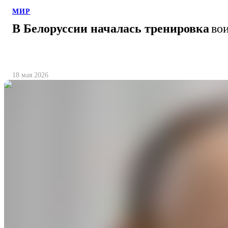
МИР
В Белоруссии началась тренировка
во
18 мая 2026