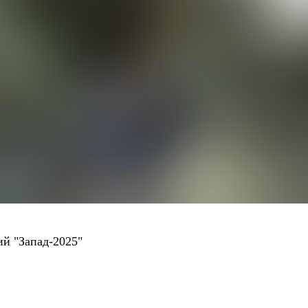
ий "Запад-2025"