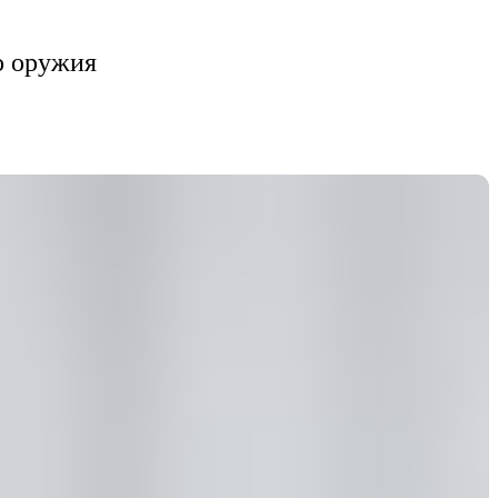
о оружия