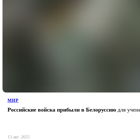
МИР
Российские войска прибыли в Белоруссию
для учен
13 авг. 2025