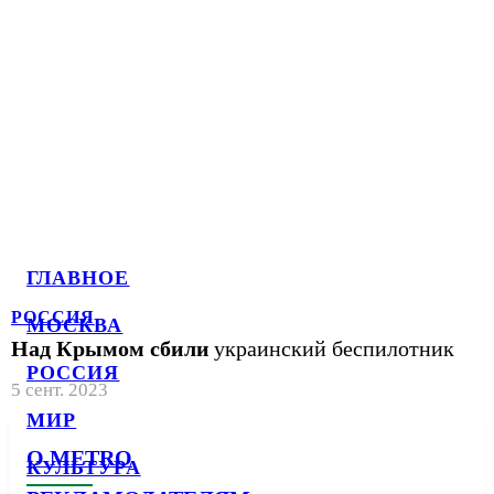
ГЛАВНОЕ
РОССИЯ
МОСКВА
Над Крымом сбили
украинский беспилотник
РОССИЯ
5 сент. 2023
МИР
О METRO
КУЛЬТУРА