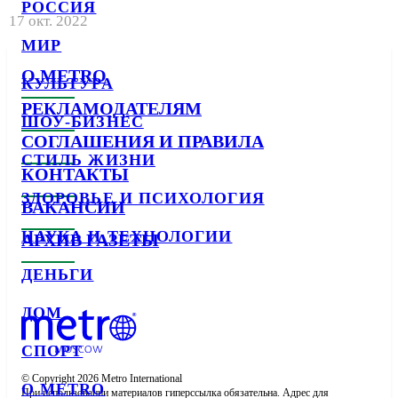
РОССИЯ
17 окт. 2022
МИР
О METRO
КУЛЬТУРА
РЕКЛАМОДАТЕЛЯМ
ШОУ-БИЗНЕС
СОГЛАШЕНИЯ И ПРАВИЛА
СТИЛЬ ЖИЗНИ
КОНТАКТЫ
ЗДОРОВЬЕ И ПСИХОЛОГИЯ
ВАКАНСИИ
НАУКА И ТЕХНОЛОГИИ
АРХИВ ГАЗЕТЫ
ДЕНЬГИ
ДОМ
СПОРТ
© Copyright 2026 Metro International

О METRO
При использовании материалов гиперссылка обязательна. Адрес для 