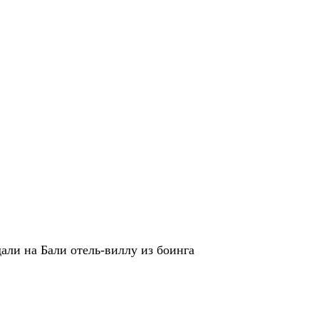
али на Бали отель-виллу из боинга