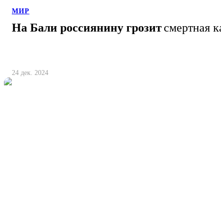
МИР
На Бали россиянину грозит
смертная к
24 дек. 2024