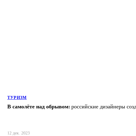
ТУРИЗМ
В самолёте над обрывом:
российские дизайнеры созд
12 дек. 2023