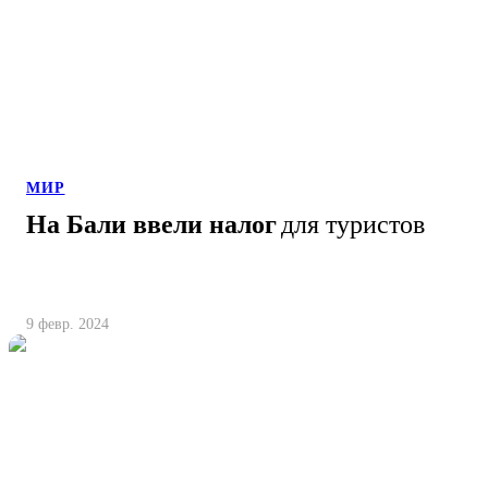
МИР
На Бали ввели налог
для туристов
9 февр. 2024