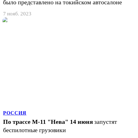
было представлено на токийском автосалоне
7 нояб. 2023
РОССИЯ
По трассе М-11 "Нева" 14 июня
запустят
беспилотные грузовики