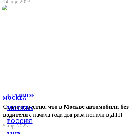
14 апр. 2023
ГЛАВНОЕ
МОСКВА
Стало известно, что в Москве автомобили без
МОСКВА
водителя
с начала года два раза попали в ДТП
РОССИЯ
5 апр. 2023