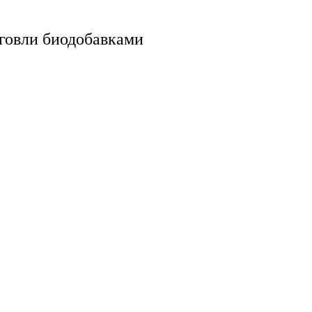
говли биодобавками