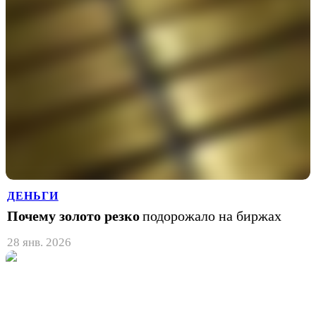
ДЕНЬГИ
Почему золото резко
подорожало на биржах
28 янв. 2026