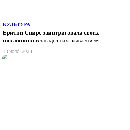
КУЛЬТУРА
Бритни Спирс заинтриговала своих
поклонников
загадочным заявлением
30 нояб. 2023