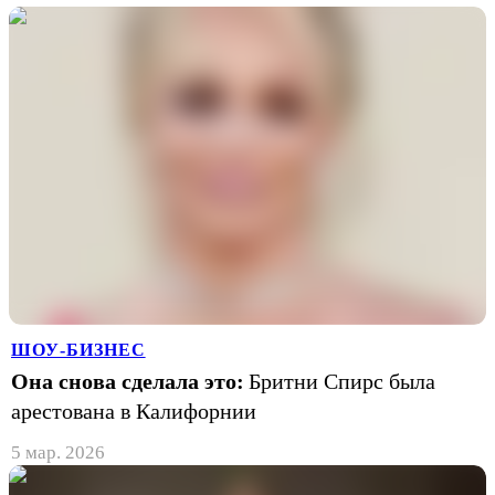
ШОУ-БИЗНЕС
Она снова сделала это:
Бритни Спирс была
арестована в Калифорнии
5 мар. 2026