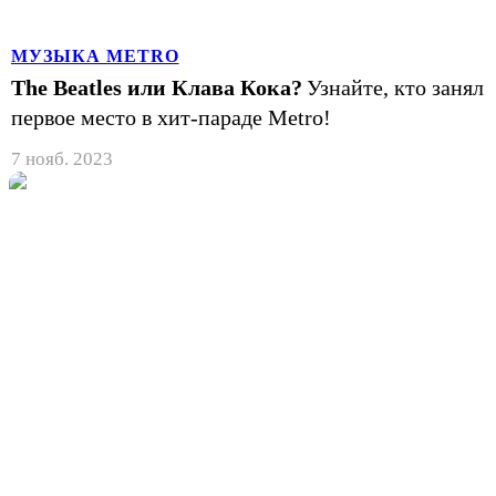
МУЗЫКА METRO
The Beatles или Клава Кока?
Узнайте, кто занял
первое место в хит-параде Metro!
7 нояб. 2023