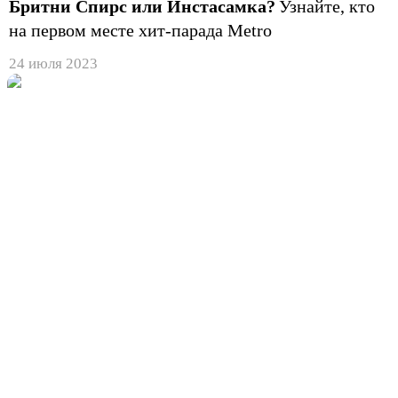
Бритни Спирс или Инстасамка?
Узнайте, кто
на первом месте хит-парада Metro
24 июля 2023