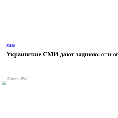
МИР
Украинские СМИ дают заднюю:
они о
19 июля 2023