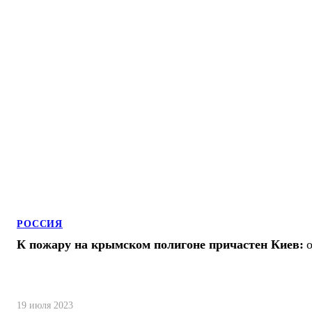
РОССИЯ
К пожару на крымском полигоне причастен Киев:
19 июля 2023