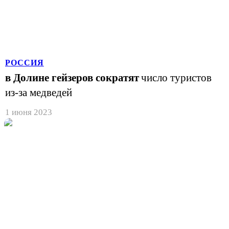
РОССИЯ
в Долине гейзеров сократят
число туристов
из-за медведей
1 июня 2023