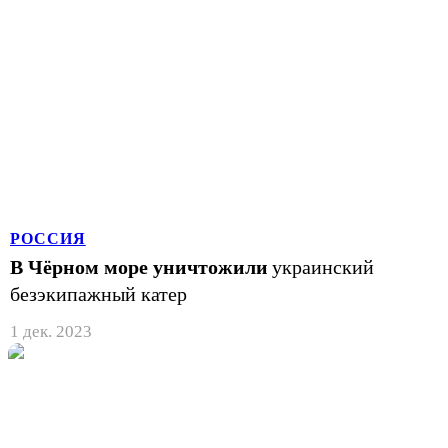
РОССИЯ
В Чёрном море уничтожили
украинский
безэкипажный катер
1 дек. 2023