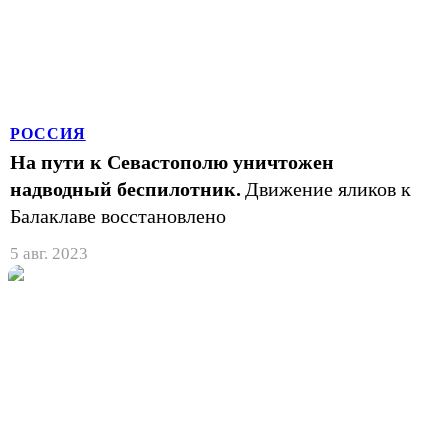
РОССИЯ
На пути к Севастополю уничтожен
надводный беспилотник.
Движение яликов к
Балаклаве восстановлено
5 авг. 2023