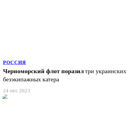
РОССИЯ
Черноморский флот поразил
три украинских
безэкипажных катера
24 окт. 2023