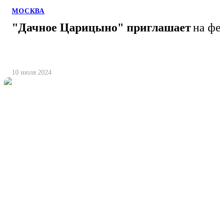
МОСКВА
"Дачное Царицыно" приглашает
на ф
10 июля 2024