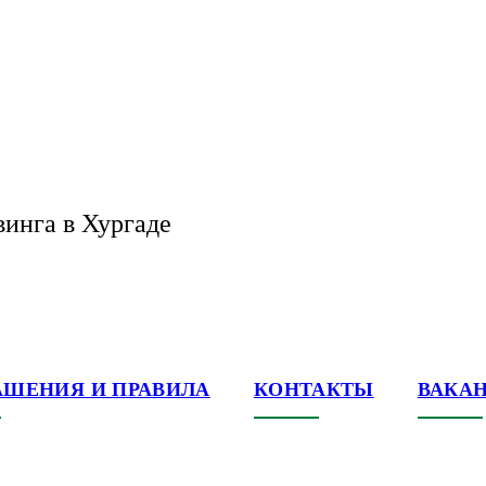
винга в Хургаде
АШЕНИЯ И ПРАВИЛА
КОНТАКТЫ
ВАКА