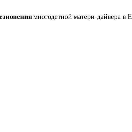
езновения
многодетной матери-дайвера в 