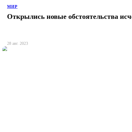
МИР
Открылись новые обстоятельства исч
28 авг. 2023