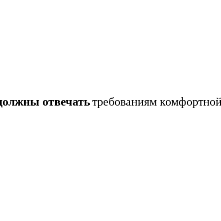
должны отвечать
требованиям комфортной