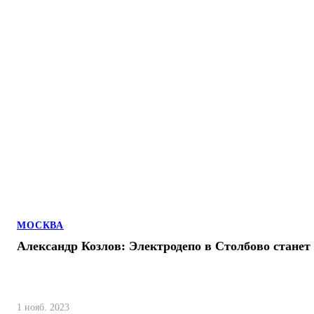
МОСКВА
Александр Козлов: Электродепо в Столбово станет
1 нояб. 2023