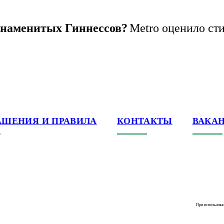
 знаменитых Гиннессов?
Metro оценило ст
АШЕНИЯ И ПРАВИЛА
КОНТАКТЫ
ВАКА
При использова