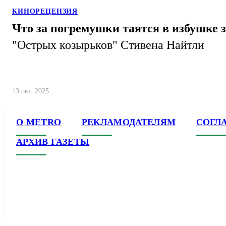
КИНОРЕЦЕНЗИЯ
Что за погремушки таятся в избушке
"Острых козырьков" Стивена Найтли
13 окт. 2025
О METRO
РЕКЛАМОДАТЕЛЯМ
СОГЛ
АРХИВ ГАЗЕТЫ